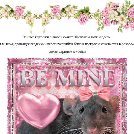
Милые картинки о любви скачать бесплатно можно здесь.
я мышка, дрожащее сердечко и переливающийся бантик прекрасно сочетаются в розово-
милая картинка о любви