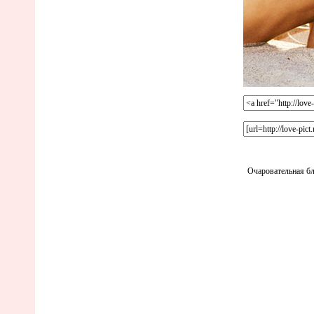
Очаровательная бл