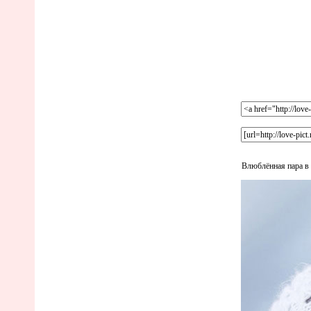
Влюблённая пара в 