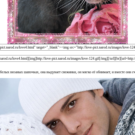
белых вязаных шапочках, она выдувает снежинки, он мягко её обнимает, и вместе они с